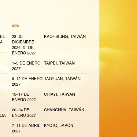
ASIA
 EL
28 DE
KAOHSIUNG, TAIWÁN
ÑA
DICIEMBRE
2026–31 DE
ENERO 2027
1–3 DE ENERO
TAIPEI, TAIWÁN
2027
6–12 DE ENERO
TAOYUAN, TAIWÁN
2027
15–17 DE
CHIAYI, TAIWÁN
ENERO 2027
20–24 DE
CHANGHUA, TAIWÁN
LIA
ENERO 2027
7–11 DE ABRIL
KYOTO, JAPÓN
2027