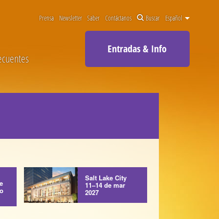
Prensa
Newsletter
Saber
Contáctanos
Buscar
Español
Entradas & Info
ecuentes
Salt Lake City
e
11–14 de mar
ro
2027