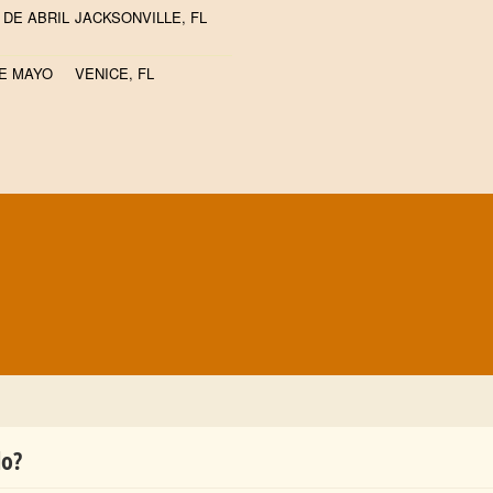
 DE ABRIL
JACKSONVILLE, FL
DE MAYO
VENICE, FL
lo?