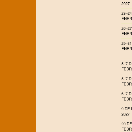
2027
23–24
ENER
26–27
ENER
29–31
ENER
5–7 D
FEBR
5–7 D
FEBR
6–7 D
FEBR
9 DE
2027
20 DE
FEBR