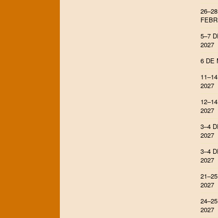
26–28
FEBR
5–7 
2027
6 DE 
11–1
2027
12–1
2027
3–4 D
2027
3–4 D
2027
21–25
2027
24–25
2027