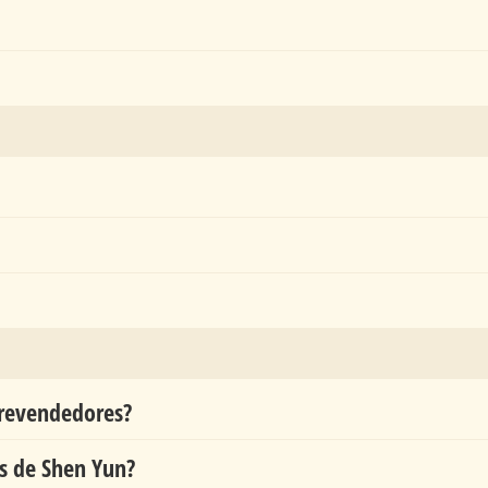
s revendedores?
s de Shen Yun?