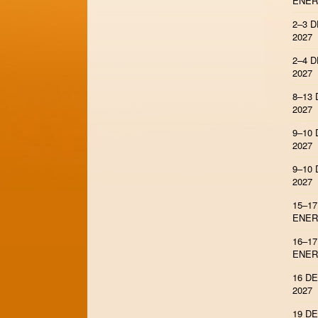
ENER
2–3 
2027
2–4 
2027
8–13
2027
9–10
2027
9–10
2027
15–17
ENER
16–17
ENER
16 D
2027
19 D