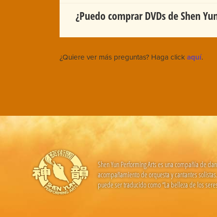
¿Puedo comprar DVDs de Shen Yu
¿Quiere ver más preguntas? Haga click
aquí
.
Shen Yun Performing Arts es una compañía de danza 
acompañamiento de orquesta y cantantes solistas. 
puede ser traducido como “La belleza de los seres