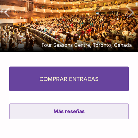
Four Seasons Centre, Toronto, Canada
COMPRAR ENTRADAS
Más reseñas