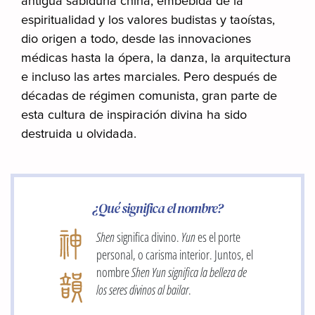
antigua sabiduría china, embebida de la
espiritualidad y los valores budistas y taoístas,
dio origen a todo, desde las innovaciones
médicas hasta la ópera, la danza, la arquitectura
e incluso las artes marciales. Pero después de
décadas de régimen comunista, gran parte de
esta cultura de inspiración divina ha sido
destruida u olvidada.
¿Qué significa el nombre?
Shen
significa divino.
Yun
es el porte
personal, o carisma interior. Juntos, el
nombre
Shen Yun
significa la belleza de
los seres divinos al bailar
.